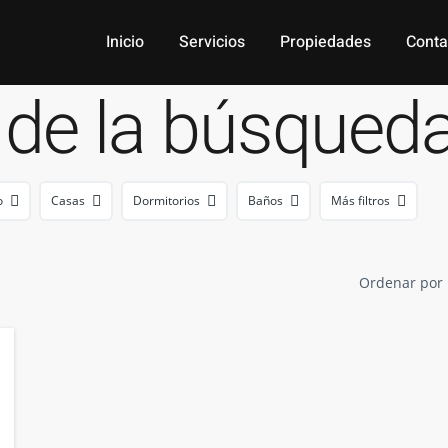
Inicio
Servicios
Propiedades
Conta
 de la búsqued
o
Casas
Dormitorios
Baños
Más filtros
Ordenar por