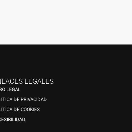
el Sol, entre color, música y baile.
NLACES LEGALES
ISO LEGAL
ÍTICA DE PRIVACIDAD
ÍTICA DE COOKIES
ESIBILIDAD