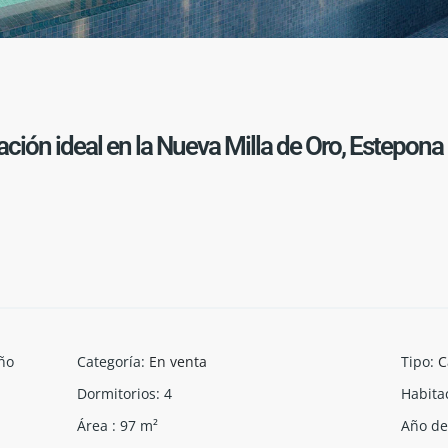
ación ideal en la Nueva Milla de Oro, Estepona
ño
Categoría
:
En venta
Tipo
:
C
Dormitorios
:
4
Habita
Área
:
97
m²
Año de