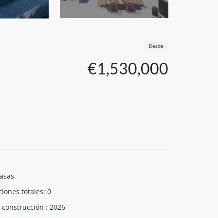
Desde
€1,530,000
asas
ciones totales
:
0
 construcción
:
2026