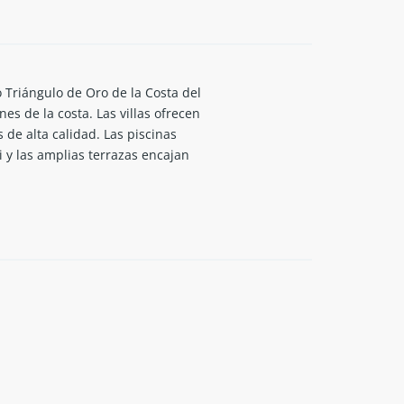
 Triángulo de Oro de la Costa del
es de la costa. Las villas ofrecen
de alta calidad. Las piscinas
i y las amplias terrazas encajan
b, Flamingos, Los Naranjos y otros.