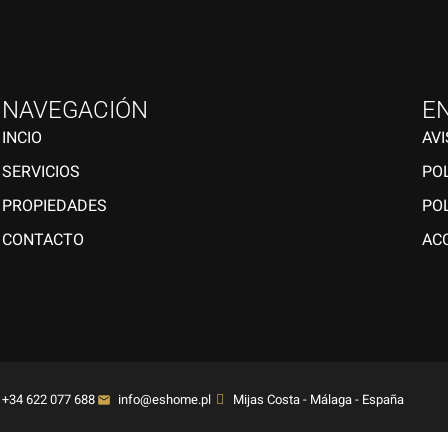
NAVEGACIÓN
E
INCIO
AV
SERVICIOS
POL
PROPIEDADES
POL
CONTACTO
ACC
+34 622 077 688
info@eshome.pl
Mijas Costa - Málaga - España