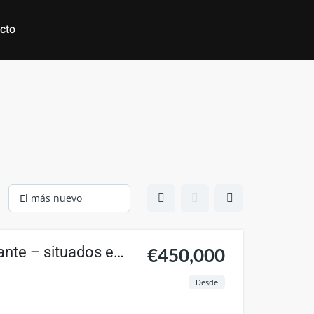
cto
ante – situados en
€450,000
Desde