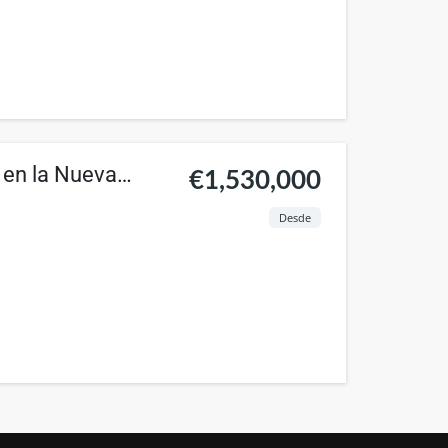
l en la Nueva
€1,530,000
Desde